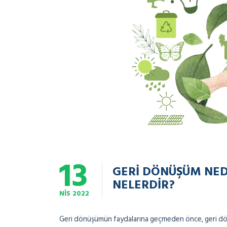
13
GERI DÖNÜŞÜM NED
NELERDIR?
NIS
2022
Geri dönüşümün faydalarına geçmeden önce, geri dönü