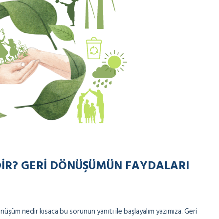
IR? GERI DÖNÜŞÜMÜN FAYDALARI
şüm nedir kısaca bu sorunun yanıtı ile başlayalım yazımıza. Geri