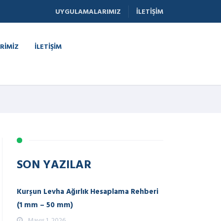
UYGULAMALARIMIZ
İLETIŞIM
RIMIZ
İLETIŞIM
SON YAZILAR
Kurşun Levha Ağırlık Hesaplama Rehberi
(1 mm – 50 mm)
Mayıs 1, 2026