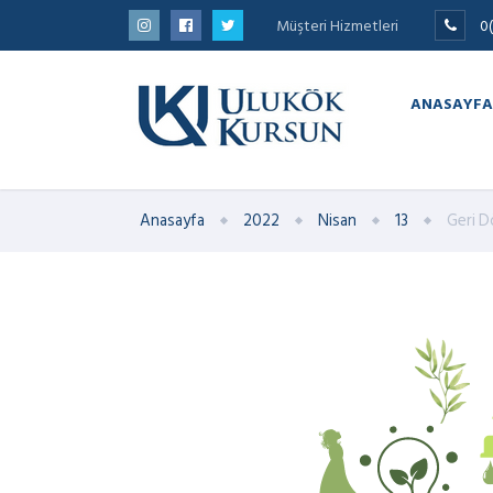
Müşteri Hizmetleri
0
ANASAYFA
Anasayfa
2022
Nisan
13
Geri D