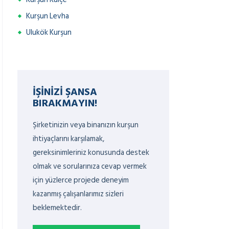
Kurşun Levha
Ulukök Kurşun
İŞINIZI ŞANSA
BIRAKMAYIN!
Şirketinizin veya binanızın kurşun
ihtiyaçlarını karşılamak,
gereksinimleriniz konusunda destek
olmak ve sorularınıza cevap vermek
için yüzlerce projede deneyim
kazanmış çalışanlarımız sizleri
beklemektedir.