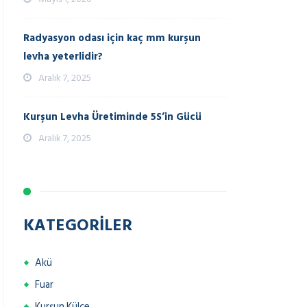
Radyasyon odası için kaç mm kurşun
levha yeterlidir?
Aralık 7, 2025
Kurşun Levha Üretiminde 5S’in Gücü
Aralık 7, 2025
KATEGORILER
Akü
Fuar
Kurşun Külçe