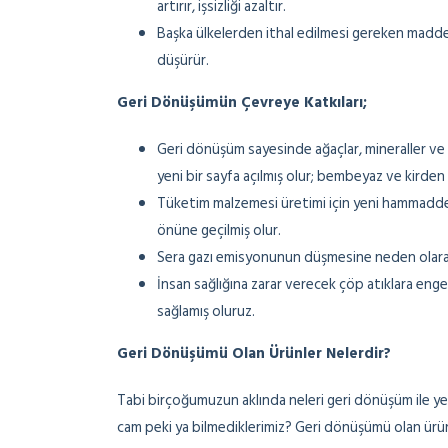
artırır, işsizliği azaltır.
Başka ülkelerden ithal edilmesi gereken maddel
düşürür.
Geri Dönüşümün Çevreye Katkıları;
Geri dönüşüm sayesinde ağaçlar, mineraller ve s
yeni bir sayfa açılmış olur; bembeyaz ve kirden
Tüketim malzemesi üretimi için yeni hammadde 
önüne geçilmiş olur.
Sera gazı emisyonunun düşmesine neden olarak 
İnsan sağlığına zarar verecek çöp atıklara eng
sağlamış oluruz.
Geri Dönüşümü Olan Ürünler Nelerdir?
Tabi birçoğumuzun aklında neleri geri dönüşüm ile yen
cam peki ya bilmediklerimiz? Geri dönüşümü olan ürünle