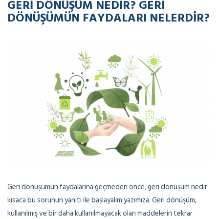
GERI DÖNÜŞÜM NEDIR? GERI
DÖNÜŞÜMÜN FAYDALARI NELERDIR?
Geri dönüşümün faydalarına geçmeden önce, geri dönüşüm nedir
kısaca bu sorunun yanıtı ile başlayalım yazımıza. Geri dönüşüm,
kullanılmış ve bir daha kullanılmayacak olan maddelerin tekrar