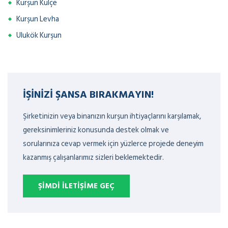
Kurşun Külçe
Kurşun Levha
Ulukök Kurşun
İŞINIZI ŞANSA BIRAKMAYIN!
Şirketinizin veya binanızın kurşun ihtiyaçlarını karşılamak,
gereksinimleriniz konusunda destek olmak ve
sorularınıza cevap vermek için yüzlerce projede deneyim
kazanmış çalışanlarımız sizleri beklemektedir.
ŞIMDI İLETIŞIME GEÇ