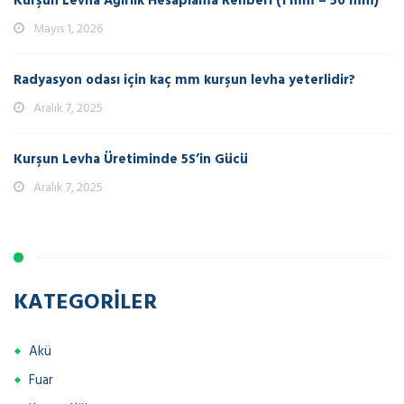
Kurşun Levha Ağırlık Hesaplama Rehberi (1 mm – 50 mm)
Mayıs 1, 2026
Radyasyon odası için kaç mm kurşun levha yeterlidir?
Aralık 7, 2025
Kurşun Levha Üretiminde 5S’in Gücü
Aralık 7, 2025
KATEGORILER
Akü
Fuar