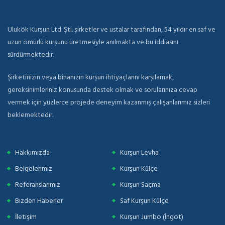
Ulukök Kurşun Ltd. Şti. şirketler ve ustalar tarafından, 54 yıldır en saf ve
uzun ömürlü kurşunu üretmesiyle anılmakta ve bu iddiasını
sürdürmektedir.
Şirketinizin veya binanızın kurşun ihtiyaçlarını karşılamak,
gereksinimleriniz konusunda destek olmak ve sorularınıza cevap
vermek için yüzlerce projede deneyim kazanmış çalışanlarımız sizleri
beklemektedir.
Hakkımızda
Kurşun Levha
Belgelerimiz
Kurşun Külçe
Referanslarımız
Kurşun Saçma
Bizden Haberler
Saf Kurşun Külçe
İletişim
Kurşun Jumbo (İngot)