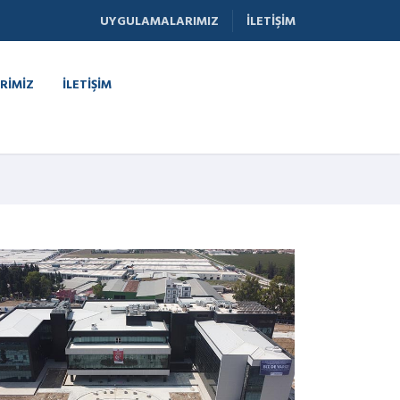
UYGULAMALARIMIZ
İLETIŞIM
RIMIZ
İLETIŞIM