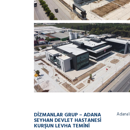
DIZMANLAR
GRUP – ADANA
Adana’n
SEYHAN DEVLET HASTANESI
KURŞUN LEVHA TEMINI