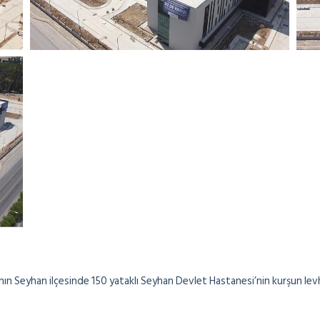
ın Seyhan ilçesinde 150 yataklı Seyhan Devlet Hastanesi’nin kurşun levha