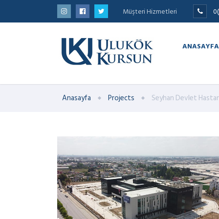
Müşteri Hizmetleri
0
ANASAYFA
Anasayfa
Projects
Seyhan Devlet Hastan